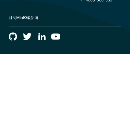
4008-566-339
订阅MinIO最新消