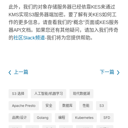
此外，我们的
对象存储服务器
已经依靠KES来通过
KMS实现S3服务器端加密。
要了解有关KES如何工
作的更多信息，请查看我们的“
概念”
页面或
KES服务
器API
文档。
如果您还有其他疑问，请加入我们传奇
的
社区Slack频道
-我们将为您提供帮助。
上一篇
下一篇
S3 选择
人工智能/机器学习
现代数据湖
Apache Presto
安全
数据库
性能
S3
品牌/设计
Golang
编程
Kubernetes
SFD