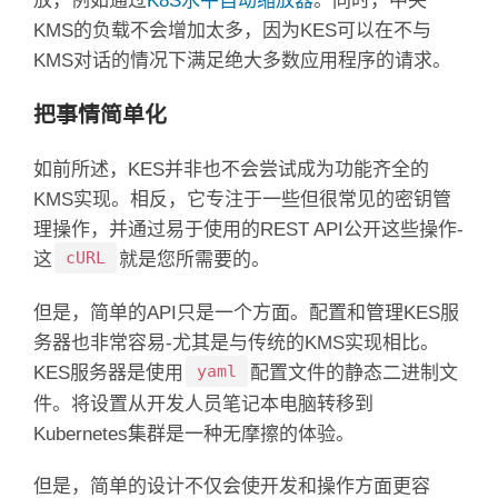
放，例如通过
K8S水平自动缩放器
。
同时，中央
KMS的负载不会增加太多，因为KES可以在不与
KMS对话的情况下满足绝大多数应用程序的请求。
把事情简单化
如前所述，KES并非也不会尝试成为功能齐全的
KMS实现。
相反，它专注于一些但很常见的密钥管
理操作，并通过易于使用的REST API公开这些操作-
cURL
这
就是您所需要的。
但是，简单的API只是一个方面。
配置和管理KES服
务器也非常容易-尤其是与传统的KMS实现相比。
yaml
KES服务器是使用
配置文件
的静态二进制
文
件。
将设置从开发人员笔记本电脑转移到
Kubernetes集群是一种无摩擦的体验。
但是，简单的设计不仅会使开发和操作方面更容