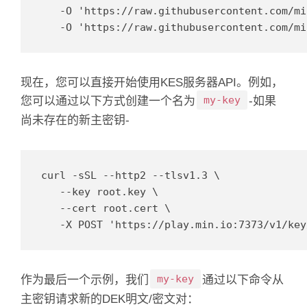
   -O 'https://raw.githubusercontent.com/mi
   -O 'https://raw.githubusercontent.com/mi
现在，您可以直接开始使用KES服务器API。
例如，
my-key
您可以通过以下方式创建一个名为
-如果
尚未存在
的新主密钥
-
curl -sSL --http2 --tlsv1.3 \

   --key root.key \

   --cert root.cert \

   -X POST 'https://play.min.io:7373/v1/key
my-key
作为最后一个示例，我们
通过以下命令
从
主密钥
请求新的DEK明文/密文对
：