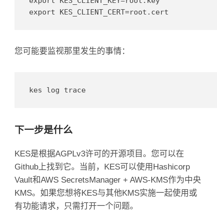
export KES_CLIENT_KEY=root.key

export KES_CLIENT_CERT=root.cert
您可能要监视那里发生的事情：
kes log trace
下一步是什么
KES是根据AGPLv3许可的开源项目。
您可以在
Github
上找到它
。
当前，KES可以使用
Hashicorp
Vault
和
AWS SecretsManager + AWS-KMS
作为中央
KMS。
如果您想将KES与其他KMS实施一起使用或
有功能请求，只需打开一个
问题
。