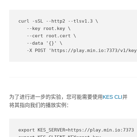
curl -sSL --http2 --tlsv1.3 \

   --key root.key \

   --cert root.cert \

   --data '{}' \

   -X POST 'https://play.min.io:7373/v1/key
为了进行进一步的实验，您可能需要使用
KES CLI
并
将其指向我们的播放实例：
export KES_SERVER=https://play.min.io:7373
