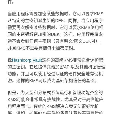
件。
当应用程序需要加密某些数据时，它可以要求KMS
从特定的主密钥派生新的DEK。
同样，当应用程序
需要再次解密某些数据时，它可以要求KMS使用相
同的主密钥解密加密的DEK。
这样，应用程序将永
远不会看到任何主密钥（只有明文/密文DEK对），
并且KMS不需要存储每个加密密钥。
像
Hashicorp Vault
这样的高级KMS
非常适合保护您
的主密钥。
它还提供其他加密API以及其他机密管理
功能，并且可以使用经过认证的硬件安全地存储机
密。
这样的KMS可以成为基础架构信任的基础。
但是，为大型和分布式系统运行和管理功能齐全的
KMS可能会非常具有挑战性，尤其是对于高性能应
用程序而言。
传统的KMS解决方案无法很好地扩
展。
例如，扩展KMS硬件设备意味着购买更昂贵的