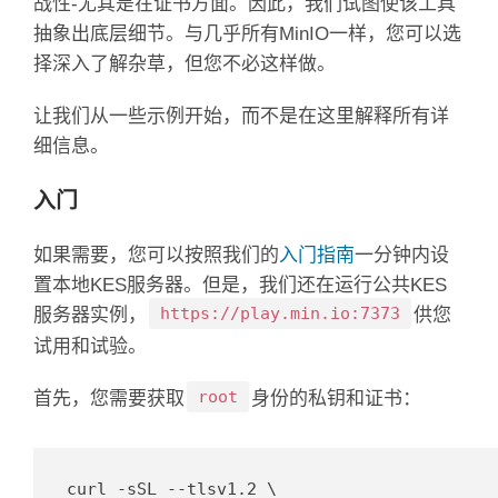
战性-尤其是在证书方面。
因此，我们试图使该工具
抽象出底层细节。
与几乎所有MinIO一样，您可以选
择深入了解杂草，但您不必这样做。
让我们从一些示例开始，而不是在这里解释所有详
细信息。
入门
如果需要，您可以按照我们的
入门指南
一分钟内设
置本地KES服务器
。
但是，我们还在运行公共KES
https://play.min.io:7373
服务器实例，
供您
试用和试验。
root
首先，您需要获取
身份
的私钥和证书
：
curl -sSL --tlsv1.2 \
