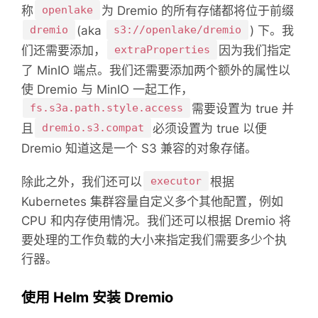
称
openlake
为 Dremio 的所有存储都将位于前缀
dremio
(aka
s3://openlake/dremio
) 下。
我
们还需要添加，
extraProperties
因为我们指定
了 MinIO 端点。
我们还需要添加两个额外的属性以
使 Dremio 与 MinIO 一起工作，
fs.s3a.path.style.access
需要设置为 true 并
且
dremio.s3.compat
必须设置为 true 以便
Dremio 知道这是一个 S3 兼容的对象存储。
除此之外，我们还可以
executor
根据
Kubernetes 集群容量自定义多个其他配置，例如
CPU 和内存使用情况。
我们还可以根据 Dremio 将
要处理的工作负载的大小来指定我们需要多少个执
行器。
使用 Helm 安装 Dremio