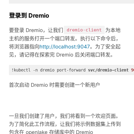
登录到 Dremio
要登录 Dremio，让我们
dremio-client
为本地
主机的服务打开一个端口转发。
执行以下命令后，
将浏览器指向
http://localhost:9047
。
为了安全起
见，请记得在探索完 Dremio 后关闭端口转发。
!kubectl -n dremio port-forward 
svc/dremio-client 
9
首次启动 Dremio 时需要创建一个新用户
一旦我们创建了用户，我们将看到一个欢迎页面。
为了简化此工作流程，让我们将示例数据集上传到
包含在 openlake 存储库中的 Dremio