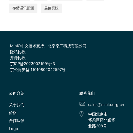
存储通讯预测
最佳实践
MinIO中文技术支持：北京京厂科技有限公司
隐私协议
开源协议
京ICP备2023002199号-3
京公网安备 11010802042597号
公司介绍
联系我们
关于我们
sales@minio.org.cn
价格
中国北京市
怀柔区怀北镇怀
合作伙伴
北路308号
Logo