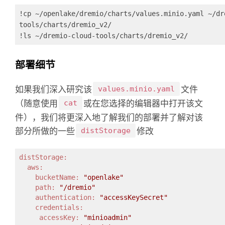
!cp ~/openlake/dremio/charts/values.minio.yaml ~/dr
tools/charts/dremio_v2/ 
!ls ~/dremio-cloud-tools/charts/dremio_v2/
部署细节
如果我们深入研究该
values.minio.yaml
文件
（随意使用
cat
或在您选择的编辑器中打开该文
件），我们将更深入地了解我们的部署并了解对该
部分所做的一些
distStorage
修改
distStorage:
  aws:
    bucketName:
"openlake"
    path:
"/dremio"
    authentication:
"accessKeySecret"
    credentials:
     accessKey:
"minioadmin"