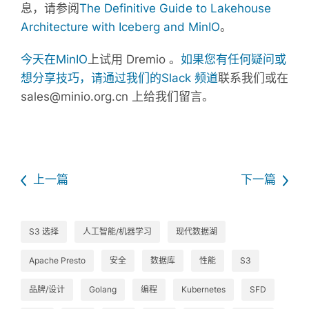
息，请参阅
The Definitive Guide to Lakehouse
Architecture with Iceberg and MinIO
。
今天在MinIO
上试用 Dremio
。
如果您有任何疑问或
想分享技巧，请通过我们的Slack 频道
联系我们
或在
sales@minio.org.cn 上给我们留言。
上一篇
下一篇
S3 选择
人工智能/机器学习
现代数据湖
Apache Presto
安全
数据库
性能
S3
品牌/设计
Golang
编程
Kubernetes
SFD