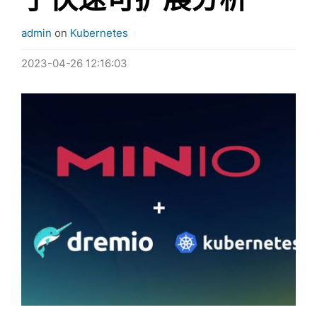
admin
on
Kubernetes
2023-04-26 12:16:03