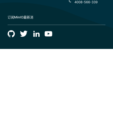
4008-566-339
订阅MinIO最新消