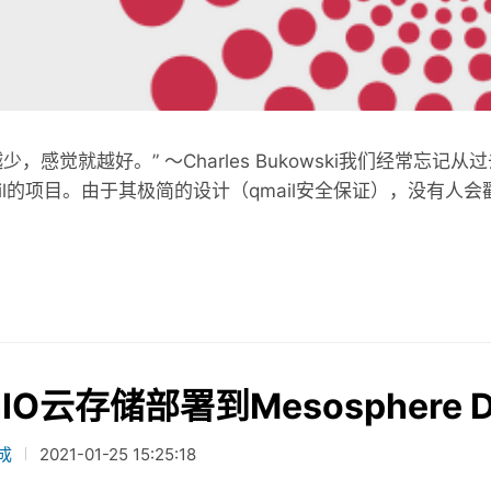
Tanzu
裸机版 MinIO
性
Linux 和 Windows
少，感觉就越好。” 〜Charles Bukowski我们经常
ail的项目。由于其极简的设计（qmail安全保证），没有
IO云存储部署到Mesosphere DC
成
2021-01-25 15:25:18