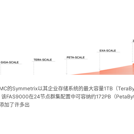
EMC的Symmetrix以其企业存储系统的最大容量1TB（Tera
0，该FAS9000在24节点群集配置中可容纳约172PB（Peta
添加了许多出