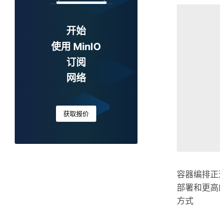
开始
使用 MinIO
订阅
网络
获取报价
容器编排正
部署和更高
方式