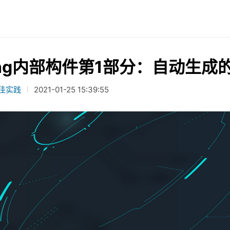
ang内部构件第1部分：自动生
佳实践
2021-01-25 15:39:55