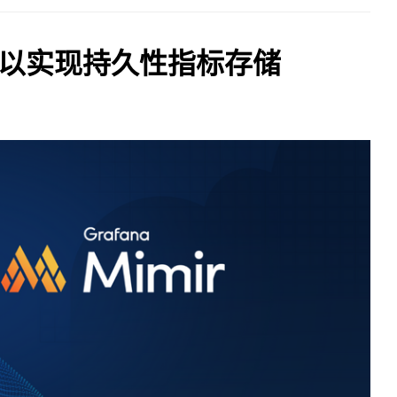
imir 以实现持久性指标存储