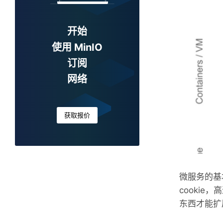
开始
使用 MinIO
订阅
网络
获取报价
微服务的基
cooki
东西才能扩