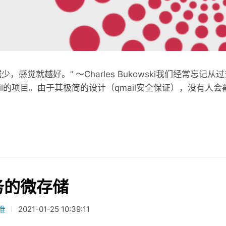
Tanzu
裸机版 MinIO
性
Linux 和 Windows
少，感觉就越好。” 〜Charles Bukowski我们经常
ail的项目。由于其极简的设计（qmail安全保证），没有
务的微存储
准
2021-01-25 10:39:11