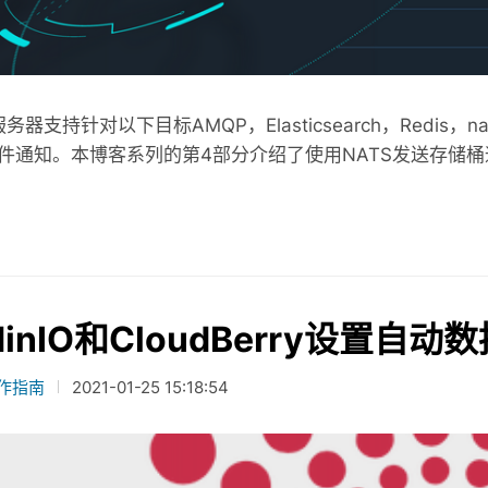
服务器支持针对以下目标AMQP，Elasticsearch，Redis，nats.
通知。本博客系列的第4部分介绍了使用NATS发送存储桶通知。配置
inIO和CloudBerry设置自
作指南
2021-01-25 15:18:54