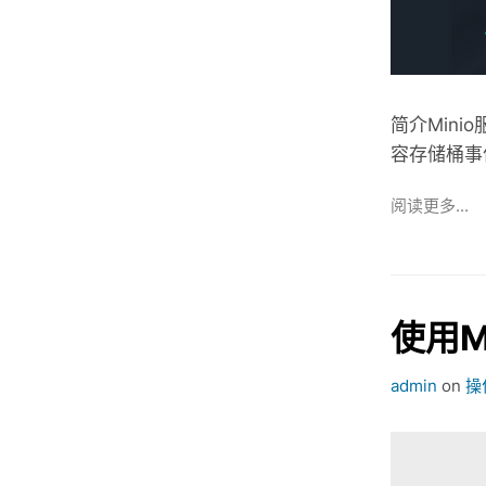
简介Minio
容存储桶事件
阅读更多...
使用M
admin
on
操