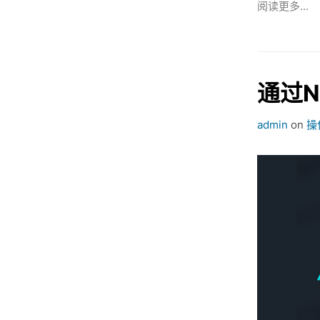
阅读更多...
通过N
admin
on
操