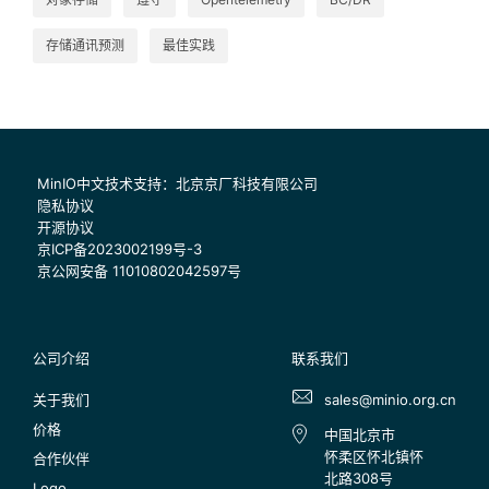
存储通讯预测
最佳实践
MinIO中文技术支持：北京京厂科技有限公司
隐私协议
开源协议
京ICP备2023002199号-3
京公网安备 11010802042597号
公司介绍
联系我们
关于我们
sales@minio.org.cn
价格
中国北京市
怀柔区怀北镇怀
合作伙伴
北路308号
Logo