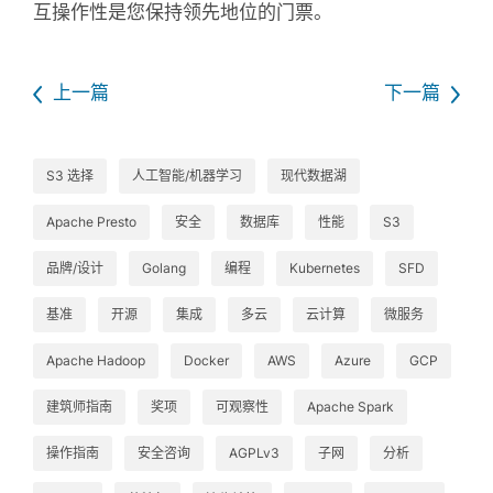
互操作性是您保持领先地位的门票。
上一篇
下一篇
S3 选择
人工智能/机器学习
现代数据湖
Apache Presto
安全
数据库
性能
S3
品牌/设计
Golang
编程
Kubernetes
SFD
基准
开源
集成
多云
云计算
微服务
Apache Hadoop
Docker
AWS
Azure
GCP
建筑师指南
奖项
可观察性
Apache Spark
操作指南
安全咨询
AGPLv3
子网
分析