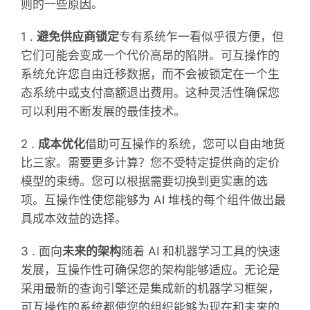
则的一些原因。
1 .
避免供应商锁定
专有系统乍一看似乎很方便，但
它们可能会变成一个代价高昂的陷阱。可互操作的
系统允许您自由迁移数据，而不会被锁定在一个生
态系统中或支付高额退出费用。这种灵活性确保您
可以利用不断发展的最佳技术。
2 .
成本优化
借助可互操作的系统，您可以自由地货
比三家。需要更多计算？您不受特定提供商的定价
模型的束缚。您可以根据需要切换到更实惠的选
项。互操作性使您能够为 AI 堆栈的每个组件做出最
具成本效益的选择。
3 . 面向
未来的架构
随着 AI 和机器学习工具的快速
发展，互操作性可确保您的架构能够适应。无论是
采用最新的查询引擎还是集成新的机器学习框架，
可互操作的系统都使您的组织能够为现在和未来的