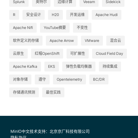
Splunk
英特尔
边缘计算
Veeam
Sidekick
R
安全设计
H20
开发运维
Apache Hudi
Apache Nifi
YouTube摘要
不变性
软件定义的存储
Apache Arrow
VMware
混合云
云原生
红帽OpenShift
可扩展性
Cloud Field Day
Apache Kafka
EKS
弹性负载均衡器
持续集成
对象存储
遵守
Opentelemetry
BC/DR
存储通讯预测
最佳实践
MinIO中文技术支持：北京京厂科技有限公司
隐私协议