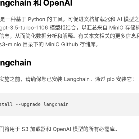
ngchain 和 OpenAI
ain 是一种基于 Python 的工具，可促进文档加载器和 AI 模
 的 gpt-3.5-turbo-1106 模型相结合，以汇总来自 M
信息，从而简化数据分析和解释。有关本文相关的更多信息
n-s3-minio 目录下的 MinIO Github 存储库。
ngchain
施之前，请确保您已安装 Langchain。通过 pip 安装它：
将用于 S3 加载器和 OpenAI 模型的所有必需库。