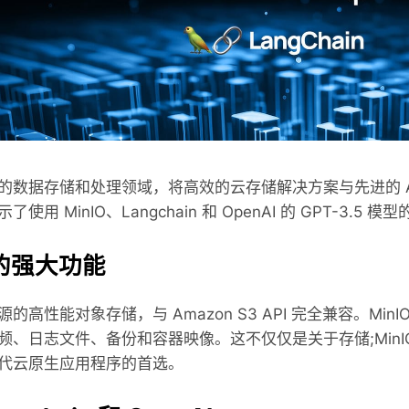
Tanzu
裸机版 MinIO
性
Linux 和 Windows
的数据存储和处理领域，将高效的云存储解决方案与先进的 
使用 MinIO、Langchain 和 OpenAI 的 GPT-3
O的强大功能
是开源的高性能对象存储，与 Amazon S3 API 完全兼容
频、日志文件、备份和容器映像。这不仅仅是关于存储;Min
代云原生应用程序的首选。