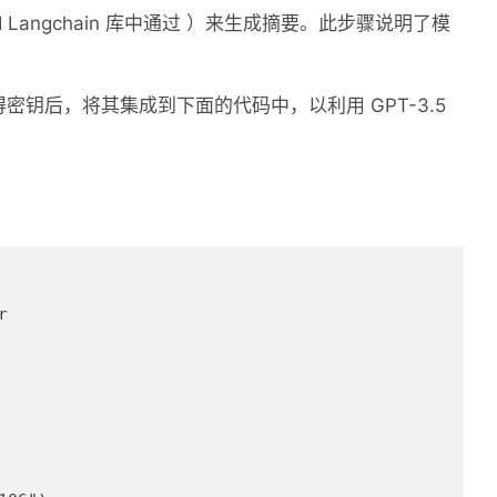
nAI Langchain 库中通过 ）来生成摘要。此步骤说明了模
。
钥。获得密钥后，将其集成到下面的代码中，以利用 GPT-3.5

