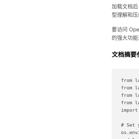
加载文档后，我
型理解和压
要访问 Op
的强大功能
文档摘要
from l
from l
from l
from l
import 
# Set 
os.env