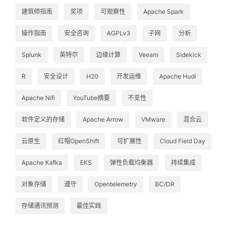
建筑师指南
奖项
可观察性
Apache Spark
操作指南
安全咨询
AGPLv3
子网
分析
Splunk
英特尔
边缘计算
Veeam
Sidekick
R
安全设计
H20
开发运维
Apache Hudi
Apache Nifi
YouTube摘要
不变性
软件定义的存储
Apache Arrow
VMware
混合云
云原生
红帽OpenShift
可扩展性
Cloud Field Day
Apache Kafka
EKS
弹性负载均衡器
持续集成
对象存储
遵守
Opentelemetry
BC/DR
存储通讯预测
最佳实践