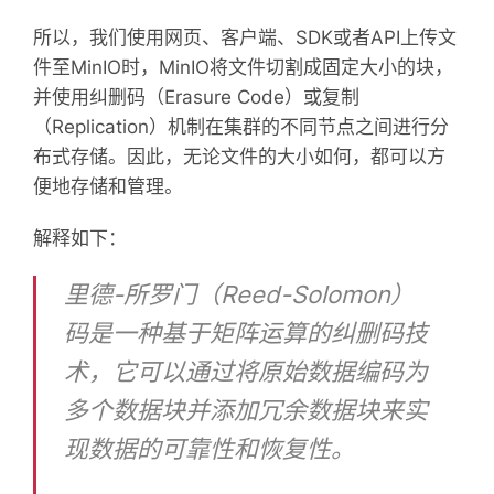
所以，我们使用网页、客户端、SDK或者API上传文
件至MinIO时，MinIO将文件切割成固定大小的块，
并使用纠删码（Erasure Code）或复制
（Replication）机制在集群的不同节点之间进行分
布式存储。因此，无论文件的大小如何，都可以方
便地存储和管理。
解释如下：
里德-所罗门（Reed-Solomon）
码是一种基于矩阵运算的纠删码技
术，它可以通过将原始数据编码为
多个数据块并添加冗余数据块来实
现数据的可靠性和恢复性。