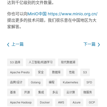
达到千亿级别的文件数量。
你也可以向
MinIO中国
https://www.minio.org.cn/
提出更多的技术问题，我们很乐意在中国地区为大
家解答。
上一篇
下一篇
S3 选择
人工智能/机器学习
现代数据湖
Apache Presto
安全
数据库
性能
S3
品牌/设计
Golang
编程
Kubernetes
SFD
基准
开源
集成
多云
云计算
微服务
Apache Hadoop
Docker
AWS
Azure
GCP