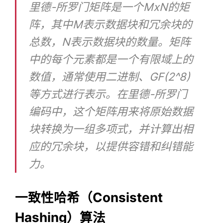
里德-所罗门矩阵是一个MxN的矩
阵，其中M表示数据块和冗余块的
总数，N表示数据块的数量。矩阵
中的每个元素都是一个有限域上的
数值，通常使用二进制、GF(2^8)
等方式进行表示。在里德-所罗门
编码中，这个矩阵用来将原始数据
块转换为一组多项式，并计算出相
应的冗余块，以提供容错和纠错能
力。
一致性哈希（Consistent
Hashing）算法