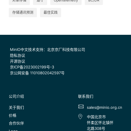
对象存储
遵守
Opentelemetry
BC/DR
存储通讯预测
最佳实践
MinIO中文技术支持：北京京厂科技有限公司
隐私协议
开源协议
京ICP备2023002199号-3
京公网安备 11010802042597号
公司介绍
联系我们
关于我们
sales@minio.org.cn
价格
中国北京市
怀柔区怀北镇怀
合作伙伴
北路308号
Logo