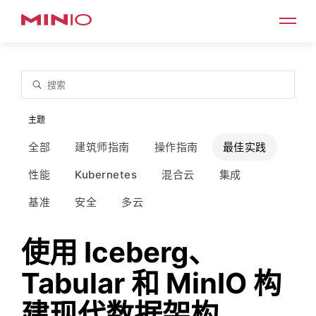
搜索
主题
全部
建筑师指南
操作指南
最佳实践
性能
Kubernetes
混合云
集成
基准
安全
多云
使用 Iceberg、
Tabular 和 MinIO 构
建现代数据架构