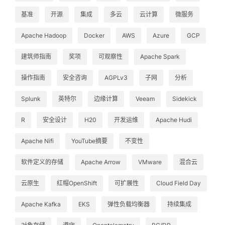
基准
开源
集成
多云
云计算
微服务
Apache Hadoop
Docker
AWS
Azure
GCP
建筑师指南
奖项
可观察性
Apache Spark
操作指南
安全咨询
AGPLv3
子网
分析
Splunk
英特尔
边缘计算
Veeam
Sidekick
R
安全设计
H20
开发运维
Apache Hudi
Apache Nifi
YouTube摘要
不变性
软件定义的存储
Apache Arrow
VMware
混合云
云原生
红帽OpenShift
可扩展性
Cloud Field Day
Apache Kafka
EKS
弹性负载均衡器
持续集成