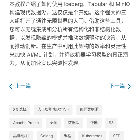
本教程介绍了如何使用 Iceberg、Tabular 和 MinIO
构建现代数据湖，这仅仅是个开始。这个强大的三
人组打开了通往无限世界的大门。借助这些工具，
您可以无缝集成和分析所有结构化和非结构化数
据，以发现隐藏的模式并推动数据驱动的决策，从
而推动创新。在生产中利用此架构的效率和灵活性
来加快 AI/ML 计划，并释放机器学习模型的真正潜
力，从而加速实现突破性发现。
上一篇
下一篇
S3 选择
人工智能/机器学习
现代数据湖
Apache Presto
安全
数据库
性能
S3
品牌/设计
Golang
编程
Kubernetes
SFD