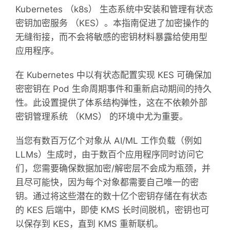
Kubernetes （k8s） 生态系统中安装和管理有状态
密钥加密服务 （KES）。本指南促进了加密操作的
无缝衔接，而不会将敏感的密钥材料暴露给使用型
应用程序。
在 Kubernetes 中以有状态配置实现 KES 可确保加
密密钥在 Pod 生命周期事件和重新启动期间的持久
性。此设置提供了体系结构弹性，这在不依赖外部
密钥管理系统 （KMS） 的环境中尤为重要。
当您有数百万亿个对象从 AI/ML 工作负载（例如
LLMs）生成时，由于数百个应用程序同时访问它
们，您需要确保数据加密/解密层不会成为瓶颈，并
且尽可能快，因为每个对象都需要自己唯一的密
钥。通过将这些潜在的数十亿个密钥存储在有状态
的 KES 后端中，即使 KMS 长时间脱机，密钥也可
以保存到 KES，直到 KMS 重新联机。