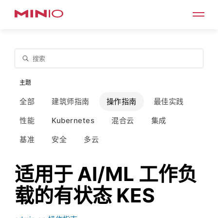
搜索
主题
全部
建筑师指南
操作指南
最佳实践
性能
Kubernetes
混合云
集成
基准
安全
多云
适用于 AI/ML 工作负
载的有状态 KES