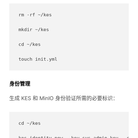
rm -rf ~/kes

mkdir ~/kes

cd ~/kes

身份管理
生成 KES 和 MinIO 身份验证所需的必要标识：
cd ~/kes

kes identity new --key sys-admin.key --cert