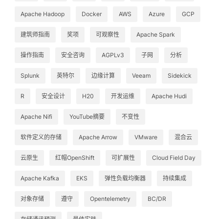
Apache Hadoop
Docker
AWS
Azure
GCP
建筑师指南
奖项
可观察性
Apache Spark
操作指南
安全咨询
AGPLv3
子网
分析
Splunk
英特尔
边缘计算
Veeam
Sidekick
R
安全设计
H20
开发运维
Apache Hudi
Apache Nifi
YouTube摘要
不变性
软件定义的存储
Apache Arrow
VMware
混合云
云原生
红帽OpenShift
可扩展性
Cloud Field Day
Apache Kafka
EKS
弹性负载均衡器
持续集成
对象存储
遵守
Opentelemetry
BC/DR