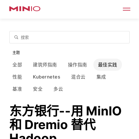
搜索
主题
全部
建筑师指南
操作指南
最佳实践
性能
Kubernetes
混合云
集成
基准
安全
多云
东方银行--用 MinIO
和 Dremio 替代
Hadoop