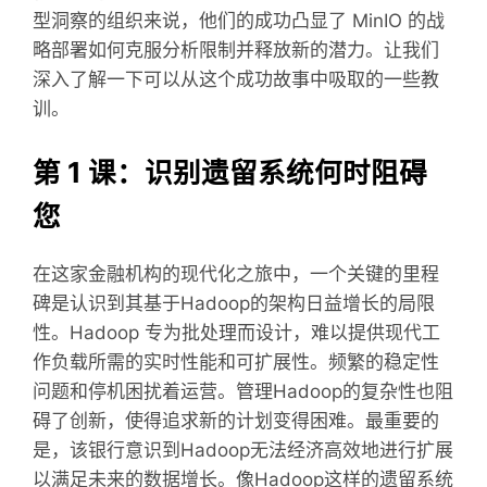
型洞察的组织来说，他们的成功凸显了 MinIO 的战
略部署如何克服分析限制并释放新的潜力。让我们
深入了解一下可以从这个成功故事中吸取的一些教
训。
第 1 课：识别遗留系统何时阻碍
您
在这家金融机构的现代化之旅中，一个关键的里程
碑是认识到其基于Hadoop的架构日益增长的局限
性。Hadoop 专为批处理而设计，难以提供现代工
作负载所需的实时性能和可扩展性。频繁的稳定性
问题和停机困扰着运营。管理Hadoop的复杂性也阻
碍了创新，使得追求新的计划变得困难。最重要的
是，该银行意识到Hadoop无法经济高效地进行扩展
以满足未来的数据增长。像Hadoop这样的遗留系统