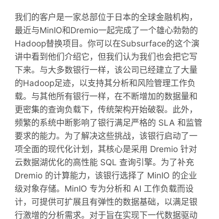
我们的客户是一家总部位于日本的全球金融机构，
最近与MinIO和Dremio一起完成了一个雄心勃勃的
Hadoop替换项目。你可以在Subsurface的这个演
讲中看到他们介绍它，但我们认为我们也会把它写
下来。与大多数银行一样，该公司已经建立了大量
的Hadoop足迹，以支持其分析和风险管理工作负
载。与其他所有银行一样，在不断增加的数据量和
更密集的查询负载下，传统架构开始破裂。此外，
频繁的系统中断影响了银行满足严格的 SLA 和监管
要求的能力。为了解决这些挑战，该银行启动了一
项全面的现代化计划，其核心是采用 Dremio 针对
云数据湖优化的高性能 SQL 查询引擎。为了补充
Dremio 的计算能力，该银行选择了 MinIO 的企业
级对象存储。MinIO 专为分析和 AI 工作负载而设
计，可提供可扩展且有弹性的数据基础，以满足银
行激增的分析需求。对于旨在实现下一代数据驱动