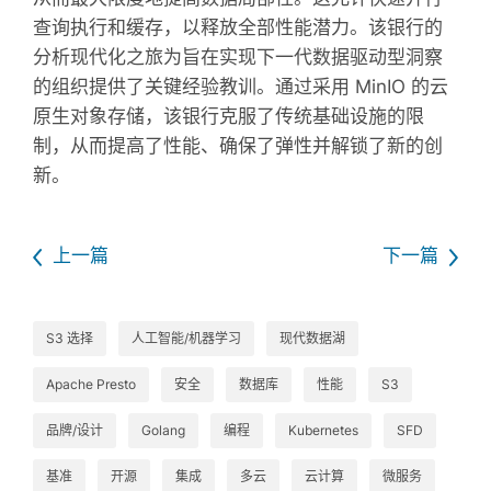
查询执行和缓存，以释放全部性能潜力。该银行的
分析现代化之旅为旨在实现下一代数据驱动型洞察
的组织提供了关键经验教训。通过采用 MinIO 的云
原生对象存储，该银行克服了传统基础设施的限
制，从而提高了性能、确保了弹性并解锁了新的创
新。
上一篇
下一篇
S3 选择
人工智能/机器学习
现代数据湖
Apache Presto
安全
数据库
性能
S3
品牌/设计
Golang
编程
Kubernetes
SFD
基准
开源
集成
多云
云计算
微服务