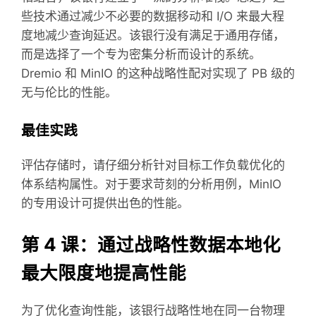
些技术通过减少不必要的数据移动和 I/O 来最大程
度地减少查询延迟。该银行没有满足于通用存储，
而是选择了一个专为密集分析而设计的系统。
Dremio 和 MinIO 的这种战略性配对实现了 PB 级的
无与伦比的性能。
最佳实践
评估存储时，请仔细分析针对目标工作负载优化的
体系结构属性。对于要求苛刻的分析用例，MinIO
的专用设计可提供出色的性能。
第 4 课：通过战略性数据本地化
最大限度地提高性能
为了优化查询性能，该银行战略性地在同一台物理