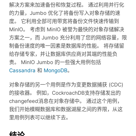
解决方案来加速备份和恢复过程。 通过利用并行化
的力量，Jumbo 优化了将备份写入对象存储的速
度。 它利用全部可用带宽将备份文件快速传输到
MinIO。 考虑到 MinIO 被誉为最快的对象存储解决
方案之一，而 Jumbo 充分利用了您的网络容量，限
制备份速度的唯一因素是数据库的性能。 将存储留
给存储专家，并让数据库供应商对其端的性能负
责。 MinIO Jumbo 的一些强大用例包括
Cassandra
和
MongoDB
。
对象存储的另一个用例是作为变更数据捕获 (CDC)
的接收器。 例如，CockroachDB支持存储发出的
changefeed消息在对象存储中。 通过这个用例，
我们开始模糊数据库和数据湖屋之间的界限，从这
里用例列表可以继续下去。
结论