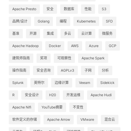
Apache Presto
安全
数据库
性能
S3
品牌/设计
Golang
编程
Kubernetes
SFD
基准
开源
集成
多云
云计算
微服务
Apache Hadoop
Docker
AWS
Azure
GCP
建筑师指南
奖项
可观察性
Apache Spark
操作指南
安全咨询
AGPLv3
子网
分析
Splunk
英特尔
边缘计算
Veeam
Sidekick
R
安全设计
H20
开发运维
Apache Hudi
Apache Nifi
YouTube摘要
不变性
软件定义的存储
Apache Arrow
VMware
混合云