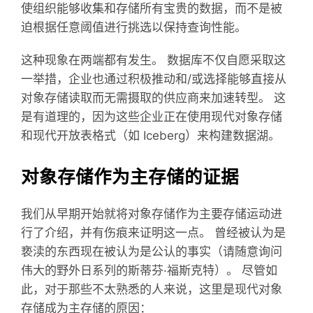
使组织能够收集和存储所有宝贵的数据，而不是被
迫根据任意阈值进行挑选以保持查询性能。
这种现象在两端都有发生。 数据库不仅自愿采取这
一举措，企业也通过积极推动和/或选择能够直接从
对象存储读取而无需摄取的供应商来加速转型。 这
是有道理的，因为这些企业正在使用现代对象存储
和现代开放表格式（如 Iceberg）来构建数据湖。
对象存储作为主存储的证据
我们从早期开始就将对象存储作为主要存储运动进
行了介绍，并有伤痕来证明这一点。 曾经被认为是
亵渎的东西现在被认为是公认的事实（请随意询问
伟大的野外日系列的斯蒂芬·福斯克特）。 尽管如
此，对于那些不太熟悉的人来说，这里是现代对象
存储成为主存储的原因：