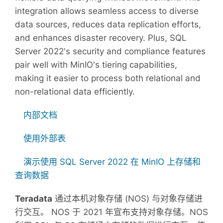
integration allows seamless access to diverse
data sources, reduces data replication efforts,
and enhances disaster recovery. Plus, SQL
Server 2022's security and compliance features
pair well with MinIO's tiering capabilities,
making it easier to process both relational and
non-relational data efficiently.
内部文档
使用外部表
演示使用 SQL Server 2022 在 MinIO 上存储和
查询数据
Teradata
通过本机对象存储 (NOS) 与对象存储进
行交互。 NOS 于 2021 年宣布支持对象存储。NOS