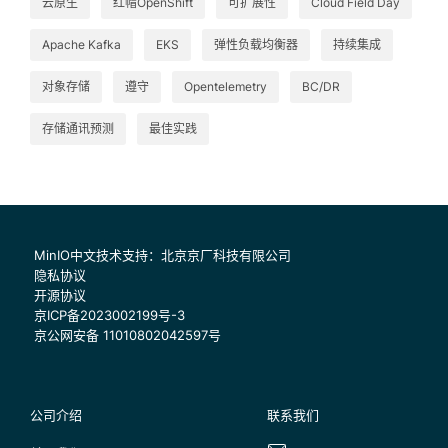
云原生
红帽OpenShift
可扩展性
Cloud Field Day
Apache Kafka
EKS
弹性负载均衡器
持续集成
对象存储
遵守
Opentelemetry
BC/DR
存储通讯预测
最佳实践
MinIO中文技术支持：北京京厂科技有限公司
隐私协议
开源协议
京ICP备2023002199号-3
京公网安备 11010802042597号
公司介绍
联系我们