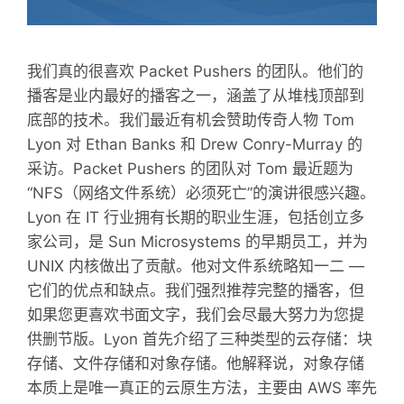
我们真的很喜欢 Packet Pushers 的团队。他们的
播客是业内最好的播客之一，涵盖了从堆栈顶部到
底部的技术。我们最近有机会赞助传奇人物 Tom
Lyon 对 Ethan Banks 和 Drew Conry-Murray 的
采访。Packet Pushers 的团队对 Tom 最近题为
“NFS（网络文件系统）必须死亡”的演讲很感兴趣。
Lyon 在 IT 行业拥有长期的职业生涯，包括创立多
家公司，是 Sun Microsystems 的早期员工，并为
UNIX 内核做出了贡献。他对文件系统略知一二 —
它们的优点和缺点。我们强烈推荐完整的播客，但
如果您更喜欢书面文字，我们会尽最大努力为您提
供删节版。Lyon 首先介绍了三种类型的云存储：块
存储、文件存储和对象存储。他解释说，对象存储
本质上是唯一真正的云原生方法，主要由 AWS 率先