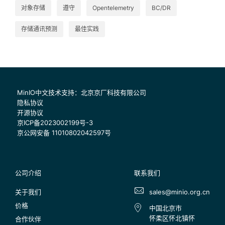
对象存储
遵守
Opentelemetry
BC/DR
存储通讯预测
最佳实践
MinIO中文技术支持：北京京厂科技有限公司
隐私协议
开源协议
京ICP备2023002199号-3
京公网安备 11010802042597号
公司介绍
联系我们
关于我们
sales@minio.org.cn
价格
中国北京市
怀柔区怀北镇怀
合作伙伴