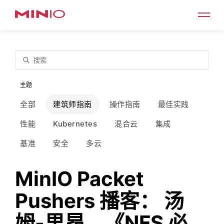
搜索
主题
全部
建筑师指南
操作指南
最佳实践
性能
Kubernetes
混合云
集成
基准
安全
多云
MinIO Packet
Pushers 播客： 汤
姆-里昂，《NFS 必