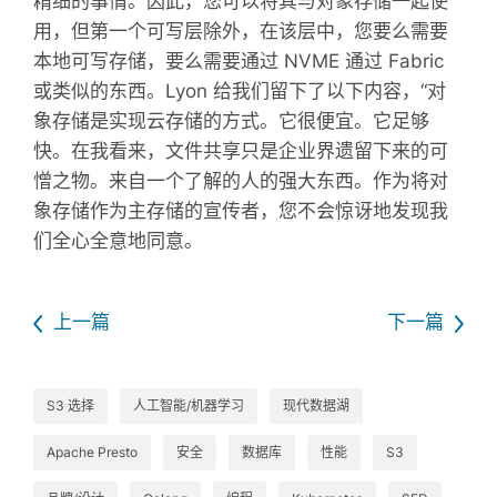
精细的事情。因此，您可以将其与对象存储一起使
用，但第一个可写层除外，在该层中，您要么需要
本地可写存储，要么需要通过 NVME 通过 Fabric
或类似的东西。Lyon 给我们留下了以下内容，“对
象存储是实现云存储的方式。它很便宜。它足够
快。在我看来，文件共享只是企业界遗留下来的可
憎之物。来自一个了解的人的强大东西。作为将对
象存储作为主存储的宣传者，您不会惊讶地发现我
们全心全意地同意。
上一篇
下一篇
S3 选择
人工智能/机器学习
现代数据湖
Apache Presto
安全
数据库
性能
S3