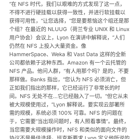
“在 NFS 时代，我们以艰难的方式发现了这一点，
不得不进行硬挂载以获得一致性，并进行软挂载以
获得可用性，”让您选择，“您是要惹恼这个组还是那
个组？在最近的 NLUUG（荷兰专业 UNIX 和 Linux
用户协会）会议上，Lyon 在演讲中解释说，“人们
仍然在 NFS 上投入大量资金。像
HammerSpace、Weka 和 Vast Data 这样的全新
公司都依赖于这种东西。Amazon 有一个云托管的
NFS 产品。他问人群，“有人用那个吗？是的，不要
那样做。Banks 指出，“您认为 NFS 必须消亡，但
正如我们指出的那样，它已经运行了非常长的时
间。NFS 无处不在...它已经融入了一切。“但它从未
被大规模使用过，”Lyon 解释说。要实现云部署所
需的规模，系统必须 100% 可靠。NFS 的问题在
于，它需要“当出现问题时，有人照看事情”。最终，
当您需要大规模操作时，NFS 和类似的面向文件的
协议不是最佳选择。班克斯要求 Lyon 定义他所说的