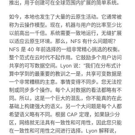
推出，用于创建可在全球范围内扩展的简单系统。
如今，本地也发生了大量的云原生活动。它通常被
称为云操作模型。现在，机器与用户的比率至少比
以前高出一千倍。系统需要一致地运行，无缝扩展
以适应云原生环境。那么，NFS 有什么问题呢？
NFS 是 40 年前选择的一组非常精心挑选的权衡。
整个范式在云时代不起作用。它鼓励多个用户访问
共享的可写数据空间。Lyon 说：“我们在分布式计
算中学到的最重要的教训之一是，共享可变数据是
一个非常糟糕的主意。事情变得不同步。您无法控
制或同步多个操作。每个人对数据的看法都略有不
同。所以，这是一个巨大的混乱，你不能真的在此
基础上构建强大的语义。另一个大问题是每个人都
希望语义略有不同。根据 CAP 定理，如果缺少分
区，网络就无法具有一致性和可用性，因此您只能
在一致性和可用性之间进行选择。Lyon 解释说，