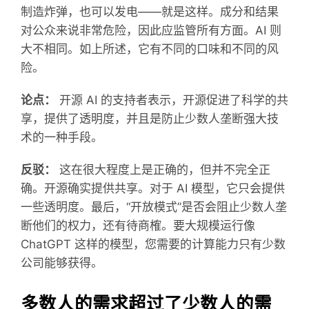
制造炸弹，也可以发电——就是这样。成分和结果
对公众来说非常危险，因此应监管所有方面。AI 则
大不相同。如上所述，它有不同的口味和不同的风
险。
论点：
开源 AI 的支持者表示，开源促进了科学的共
享，提供了透明度，并且是防止少数人垄断强大技
术的一种手段。
反驳：
这在很大程度上是正确的，但并不完全正
确。开源确实提供共享。对于 AI 模型，它只会提供
一些透明度。最后，“开放模式”是否会阻止少数人垄
断他们的权力，还有待商榷。要大规模运行像
ChatGPT 这样的模型，您需要的计算能力只有少数
公司能够获得。
多数人的需求超过了少数人的需