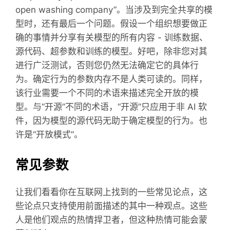
open washing company”。当涉及到完全共享的模
型时，还有最后一个问题。假设一个组织想要做正
确的事情并分享有关模型的所有内容 - 训练数据、
源代码、超参数和训练的模型。好吧，除非您对其
进行广泛测试，否则您仍然无法确定它的具体行
为。确定行为的参数内存不是人类可读的。同样，
该行业需要一个不同的术语来描述完全开放的模
型。与“开源”不同的术语，“开源”只应用于非 AI 软
件，因为模型的源代码无助于确定模型的行为。也
许是“开放模式”。
常见参数
让我们看看你在互联网上找到的一些常见论点，这
些论点只支持使用前面描述的其中一种观点。这些
人是他们观点的热情捍卫者，但这种热情可能会蒙