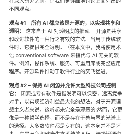
在深入研究之前，让我们更详细地讨论上面列出的
不同观点。
观点 #1 – 所有 AI 都应该是开源的，以实现共享和
透明：
这来自于 AI 对透明度的推动。 开源是共享
和改进软件的一种行之有效的方法。当用于传统软
件时，它提供完全透明。（在本文中，我将使用术
语 conventional software 来指代与 AI 无关的软
件。例如，操作系统、服务、可重用库或完整应用
程序。开源软件推动了软件行业的突飞猛进。
观点 #2 – 保持 AI 闭源并允许大型科技公司控制
它：
闭源或专有软件是指发明可以保密，远离竞争
对手，以实现经济利益最大化的想法。对于开源理
想主义者来说，这听起来完全是邪恶的;然而，它更
像是一种哲学选择，而不是存在于善与恶的光谱上
的选择。大多数软件都是专有的，这本身并不是坏