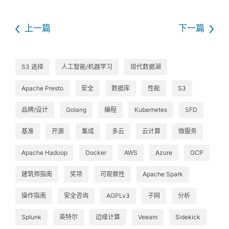
上一篇
下一篇
S3 选择
人工智能/机器学习
现代数据湖
Apache Presto
安全
数据库
性能
S3
品牌/设计
Golang
编程
Kubernetes
SFD
基准
开源
集成
多云
云计算
微服务
Apache Hadoop
Docker
AWS
Azure
GCP
建筑师指南
奖项
可观察性
Apache Spark
操作指南
安全咨询
AGPLv3
子网
分析
Splunk
英特尔
边缘计算
Veeam
Sidekick