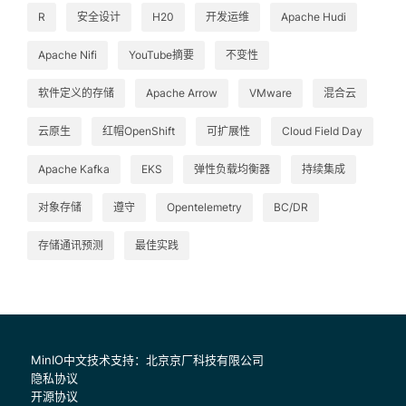
R
安全设计
H20
开发运维
Apache Hudi
Apache Nifi
YouTube摘要
不变性
软件定义的存储
Apache Arrow
VMware
混合云
云原生
红帽OpenShift
可扩展性
Cloud Field Day
Apache Kafka
EKS
弹性负载均衡器
持续集成
对象存储
遵守
Opentelemetry
BC/DR
存储通讯预测
最佳实践
MinIO中文技术支持：北京京厂科技有限公司
隐私协议
开源协议