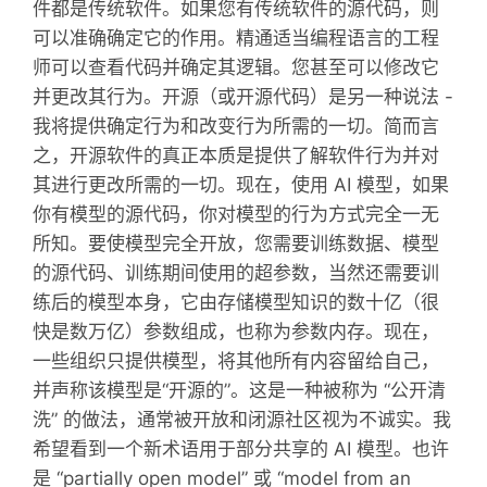
件都是传统软件。如果您有传统软件的源代码，则
可以准确确定它的作用。精通适当编程语言的工程
师可以查看代码并确定其逻辑。您甚至可以修改它
并更改其行为。开源（或开源代码）是另一种说法 -
我将提供确定行为和改变行为所需的一切。简而言
之，开源软件的真正本质是提供了解软件行为并对
其进行更改所需的一切。现在，使用 AI 模型，如果
你有模型的源代码，你对模型的行为方式完全一无
所知。要使模型完全开放，您需要训练数据、模型
的源代码、训练期间使用的超参数，当然还需要训
练后的模型本身，它由存储模型知识的数十亿（很
快是数万亿）参数组成，也称为参数内存。现在，
一些组织只提供模型，将其他所有内容留给自己，
并声称该模型是“开源的”。这是一种被称为 “公开清
洗” 的做法，通常被开放和闭源社区视为不诚实。我
希望看到一个新术语用于部分共享的 AI 模型。也许
是 “partially open model” 或 “model from an