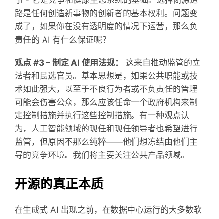
事 - 它是竞争和健康生态系统的基础。选择闭源道
路是任何创造新事物的创新者的基本权利。问题变
成了，如果你在没有透明度的情况下运营，那么负
责任的 AI 有什么保证呢？
观点 #3 – 制定 AI 使用法规：
这来自推动监管的立
法者和民选官员。基本思想是，如果公共职能或技
术如此强大，以至于不良行为者或不负责任的管理
可能会伤害公众，那么应该任命一个政府机构来制
定控制措施并执行这些控制措施。有一种观点认
为，人工智能领域的现任和现任领导者也希望进行
监管，但原因不那么纯粹——他们想冻结由他们主
导的竞争环境。我们将主要关注公共产品领域。
开源的真正本质
在生成式 AI 出现之前，在数据中心运行的大多数软