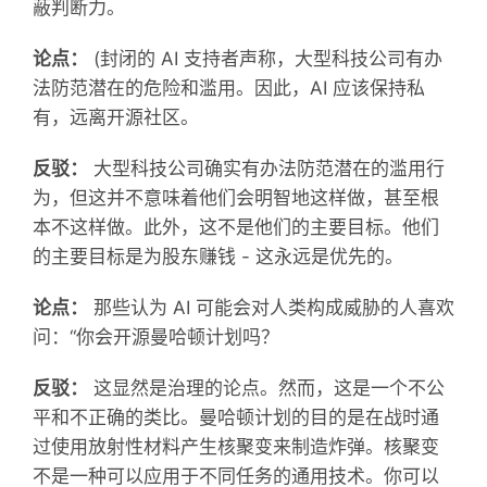
蔽判断力。
论点：
(封闭的 AI 支持者声称，大型科技公司有办
法防范潜在的危险和滥用。因此，AI 应该保持私
有，远离开源社区。
反驳：
大型科技公司确实有办法防范潜在的滥用行
为，但这并不意味着他们会明智地这样做，甚至根
本不这样做。此外，这不是他们的主要目标。他们
的主要目标是为股东赚钱 - 这永远是优先的。
论点：
那些认为 AI 可能会对人类构成威胁的人喜欢
问：“你会开源曼哈顿计划吗？
反驳：
这显然是治理的论点。然而，这是一个不公
平和不正确的类比。曼哈顿计划的目的是在战时通
过使用放射性材料产生核聚变来制造炸弹。核聚变
不是一种可以应用于不同任务的通用技术。你可以