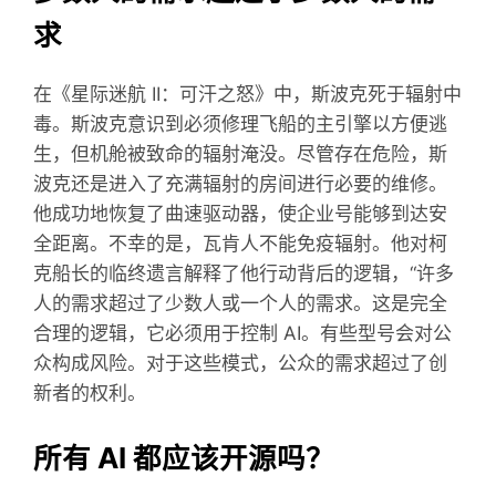
求
在《星际迷航 II：可汗之怒》中，斯波克死于辐射中
毒。斯波克意识到必须修理飞船的主引擎以方便逃
生，但机舱被致命的辐射淹没。尽管存在危险，斯
波克还是进入了充满辐射的房间进行必要的维修。
他成功地恢复了曲速驱动器，使企业号能够到达安
全距离。不幸的是，瓦肯人不能免疫辐射。他对柯
克船长的临终遗言解释了他行动背后的逻辑，“许多
人的需求超过了少数人或一个人的需求。这是完全
合理的逻辑，它必须用于控制 AI。有些型号会对公
众构成风险。对于这些模式，公众的需求超过了创
新者的权利。
所有 AI 都应该开源吗？